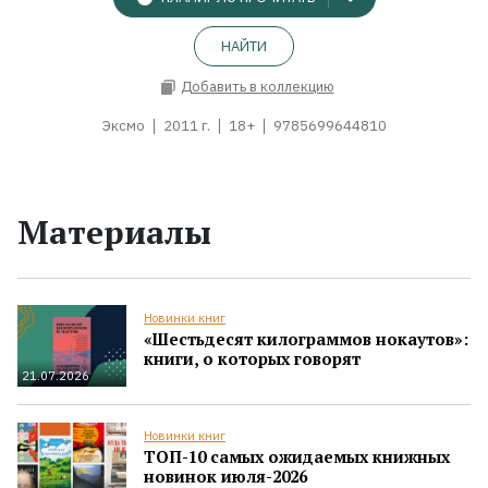
НАЙТИ
Добавить в коллекцию
Эксмо
2011 г.
18+
9785699644810
Материалы
Новинки книг
«Шестьдесят килограммов нокаутов»:
книги, о которых говорят
21.07.2026
Новинки книг
ТОП-10 самых ожидаемых книжных
новинок июля-2026