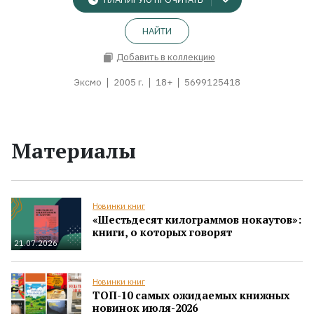
НАЙТИ
Добавить в коллекцию
Эксмо
2005 г.
18+
5699125418
Материалы
Новинки книг
«Шестьдесят килограммов нокаутов»:
книги, о которых говорят
21.07.2026
Новинки книг
ТОП-10 самых ожидаемых книжных
новинок июля-2026