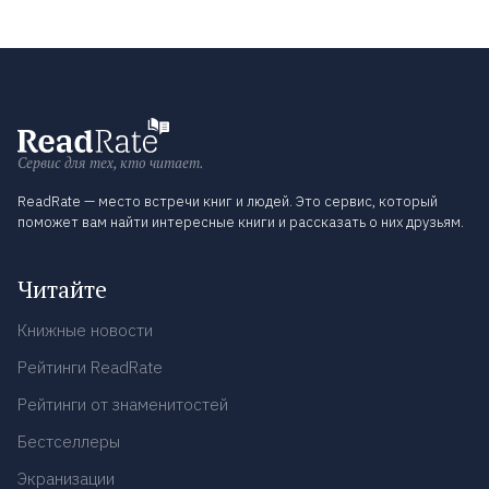
Сервис для тех, кто читает.
ReadRate — место встречи книг и людей. Это сервис, который
поможет вам найти интересные книги и рассказать о них друзьям.
Читайте
Книжные новости
Рейтинги ReadRate
Рейтинги от знаменитостей
Бестселлеры
Экранизации