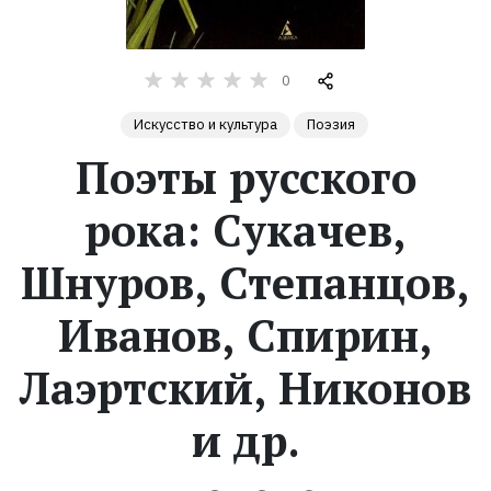
Жанры
0
Серии
Искусство и культура
Поэзия
Поэты русского
Экранизации
рока: Cукачев,
Коллекции
Шнуров, Степанцов,
Иванов, Спирин,
Лаэртский, Никонов
и др.