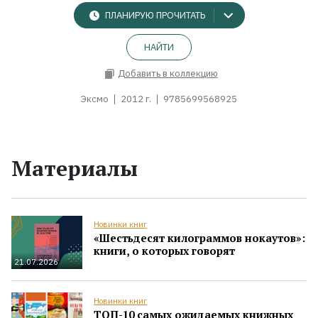
ПЛАНИРУЮ ПРОЧИТАТЬ
НАЙТИ
Добавить в коллекцию
Эксмо
2012 г.
9785699568925
Материалы
Новинки книг
«Шестьдесят килограммов нокаутов»:
книги, о которых говорят
21.07.2026
Новинки книг
ТОП-10 самых ожидаемых книжных