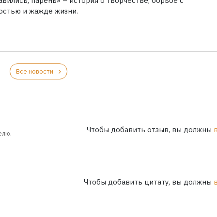
вились, парень» – история о творчестве, борьбе с
остью и жажде жизни.
Все новости
Чтобы добавить отзыв, вы должны
елю.
Чтобы добавить цитату, вы должны