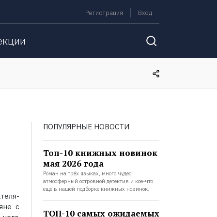
Регистрация
Вход
екции
ПОПУЛЯРНЫЕ НОВОСТИ
Топ-10 книжных новинок
мая 2026 года
Роман на трёх языках, много чудес,
атмосферный островной детектив и кое-что
ещё в нашей подборке книжных новинок.
теля-
яне с
ТОП-10 самых ожидаемых