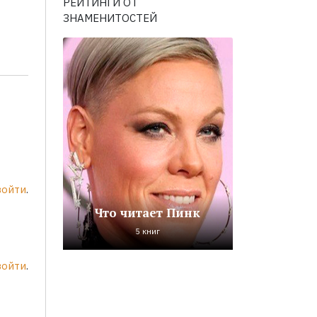
РЕЙТИНГИ ОТ
ЗНАМЕНИТОСТЕЙ
войти
.
Что читает Пинк
5 книг
войти
.