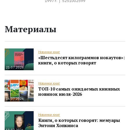
1997 г.
5251002599
Материалы
Новинки книг
«Шестьдесят килограммов нокаутов»:
книги, о которых говорят
21.07.2026
Новинки книг
ТОП-10 самых ожидаемых книжных
новинок июля-2026
16.07.2026
Новинки книг
Книги, о которых говорят: мемуары
Энтони Хопкинса
13.07.2026