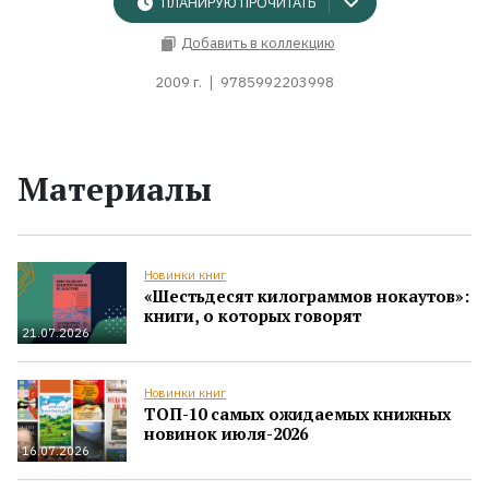
ПЛАНИРУЮ ПРОЧИТАТЬ
Добавить в коллекцию
2009 г.
9785992203998
Материалы
Новинки книг
«Шестьдесят килограммов нокаутов»:
книги, о которых говорят
21.07.2026
Новинки книг
ТОП-10 самых ожидаемых книжных
новинок июля-2026
16.07.2026