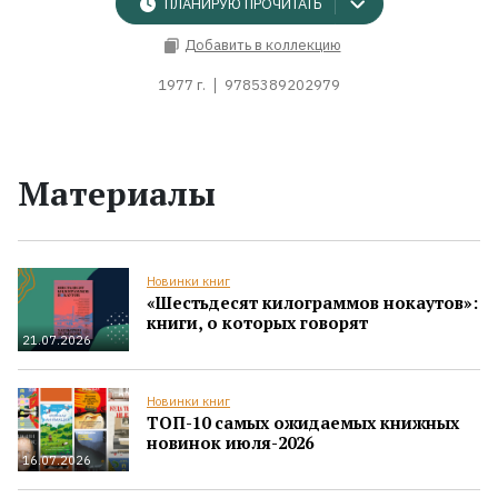
ПЛАНИРУЮ ПРОЧИТАТЬ
Добавить в коллекцию
1977 г.
9785389202979
Материалы
Новинки книг
«Шестьдесят килограммов нокаутов»:
книги, о которых говорят
21.07.2026
Новинки книг
ТОП-10 самых ожидаемых книжных
новинок июля-2026
16.07.2026