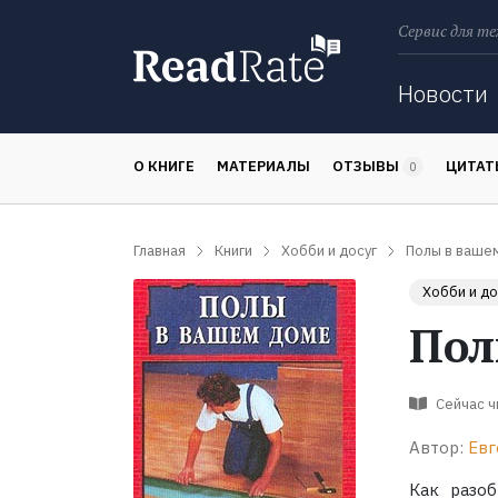
Сервис для те
Поиск
Новости
О КНИГЕ
МАТЕРИАЛЫ
ОТЗЫВЫ
ЦИТА
0
Главная
Книги
Хобби и досуг
Полы в ваше
Хобби и до
Пол
Сейчас 
Автор:
Евг
Как разоб