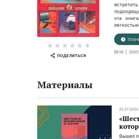
встретит
подходящи
эта книг
легкостью 
ПЛАН
0
ВЕЧЕ
2005 
ПОДЕЛИТЬСЯ
Материалы
21.07.2026
«Шест
котор
Вышел п