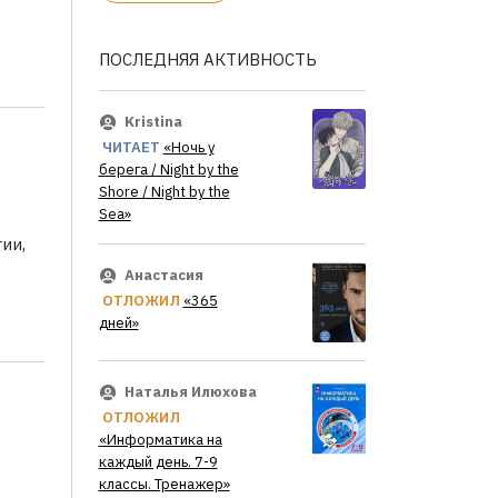
ПОСЛЕДНЯЯ АКТИВНОСТЬ
Kristina
ЧИТАЕТ
«Ночь у
берега / Night by the
Shore / Night by the
Sea»
ии,
Анастасия
ОТЛОЖИЛ
«365
дней»
Наталья Илюхова
ОТЛОЖИЛ
«Информатика на
каждый день. 7-9
классы. Тренажер»