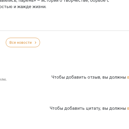
вились, парень» – история о творчестве, борьбе с
остью и жажде жизни.
Все новости
Чтобы добавить отзыв, вы должны
елю.
Чтобы добавить цитату, вы должны