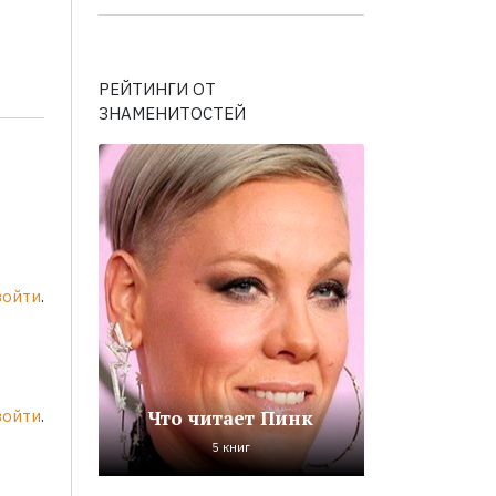
РЕЙТИНГИ ОТ
ЗНАМЕНИТОСТЕЙ
войти
.
войти
.
Что читает Пинк
5 книг