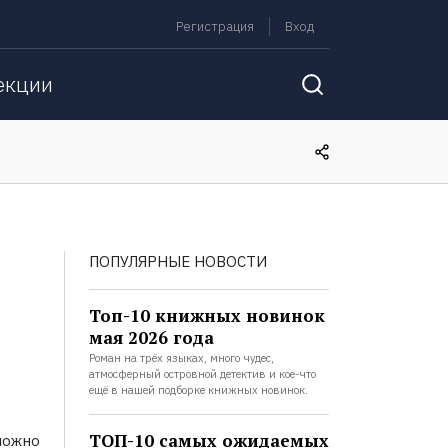
Регистрация
Вход
екции
ПОПУЛЯРНЫЕ НОВОСТИ
Топ-10 книжных новинок
мая 2026 года
Роман на трёх языках, много чудес,
атмосферный островной детектив и кое-что
ещё в нашей подборке книжных новинок.
ТОП-10 самых ожидаемых
можно