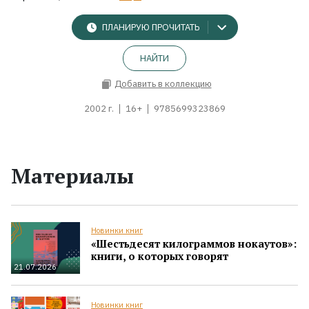
ПЛАНИРУЮ ПРОЧИТАТЬ
НАЙТИ
Добавить в коллекцию
2002 г.
16+
9785699323869
Материалы
Новинки книг
«Шестьдесят килограммов нокаутов»:
книги, о которых говорят
21.07.2026
Новинки книг