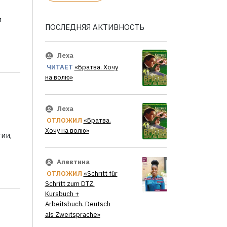
и
ПОСЛЕДНЯЯ АКТИВНОСТЬ
Леха
ЧИТАЕТ
«Братва. Хочу
на волю»
Леха
ОТЛОЖИЛ
«Братва.
Хочу на волю»
ии,
Алевтина
ОТЛОЖИЛ
«Schritt für
Schritt zum DTZ.
Kursbuch +
Arbeitsbuch. Deutsch
als Zweitsprache»