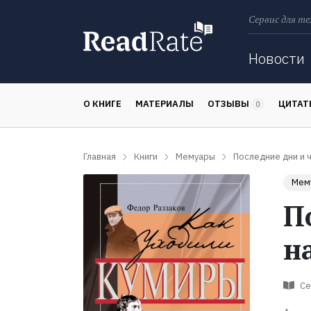
Сервис для те
Поиск
Новости
О КНИГЕ
МАТЕРИАЛЫ
ОТЗЫВЫ
ЦИТА
0
Главная
Книги
Мемуары
Последние дни и 
Мем
П
н
Се