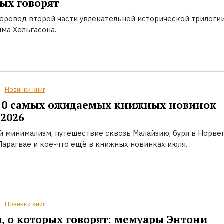
ых говорят
еревод второй части увлекательной исторической трилоги
ма Хельгасона.
Новинки книг
10 самых ожидаемых книжных новинок
2026
й минимализм, путешествие сквозь Малайзию, буря в Норвег
Парагвае и кое-что ещё в книжных новинках июля.
Новинки книг
, о которых говорят: мемуары Энтони