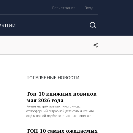
Регистрация
Вход
екции
ПОПУЛЯРНЫЕ НОВОСТИ
Топ-10 книжных новинок
мая 2026 года
Роман на трёх языках, много чудес,
атмосферный островной детектив и кое-что
ещё в нашей подборке книжных новинок.
ТОП-10 самых ожидаемых