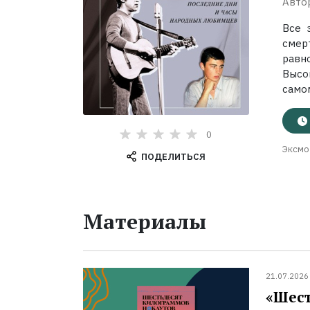
Авто
Все 
смер
равн
Высо
самом
0
Эксмо
ПОДЕЛИТЬСЯ
Материалы
21.07.2026
«Шест