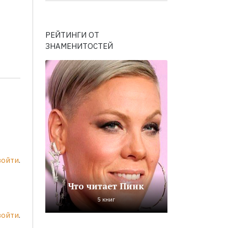
РЕЙТИНГИ ОТ
ЗНАМЕНИТОСТЕЙ
войти
.
Что читает Пинк
5 книг
войти
.