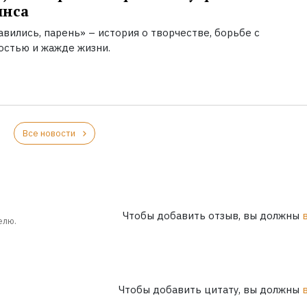
инса
вились, парень» – история о творчестве, борьбе с
остью и жажде жизни.
Все новости
Чтобы добавить отзыв, вы должны
елю.
Чтобы добавить цитату, вы должны