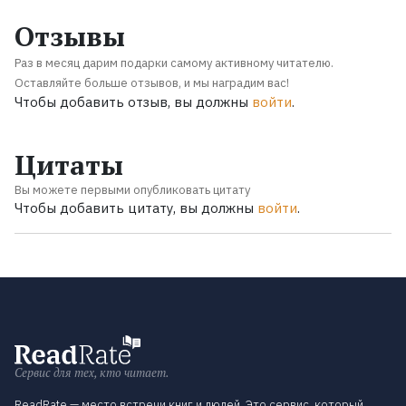
Отзывы
Раз в месяц дарим подарки самому активному читателю.
Оставляйте больше отзывов, и мы наградим вас!
Чтобы добавить отзыв, вы должны
войти
.
Цитаты
Вы можете первыми опубликовать цитату
Чтобы добавить цитату, вы должны
войти
.
Сервис для тех, кто читает.
ReadRate — место встречи книг и людей. Это сервис, который