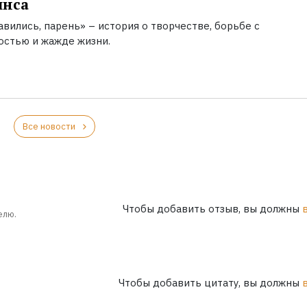
инса
вились, парень» – история о творчестве, борьбе с
остью и жажде жизни.
Все новости
Чтобы добавить отзыв, вы должны
елю.
Чтобы добавить цитату, вы должны