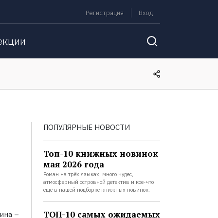
Регистрация
Вход
екции
ПОПУЛЯРНЫЕ НОВОСТИ
Топ-10 книжных новинок
мая 2026 года
Роман на трёх языках, много чудес,
атмосферный островной детектив и кое-что
ещё в нашей подборке книжных новинок.
ТОП-10 самых ожидаемых
ина –