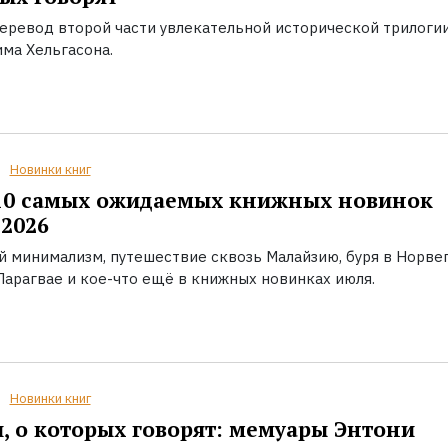
еревод второй части увлекательной исторической трилоги
ма Хельгасона.
Новинки книг
10 самых ожидаемых книжных новинок
2026
й минимализм, путешествие сквозь Малайзию, буря в Норвег
Парагвае и кое-что ещё в книжных новинках июля.
Новинки книг
, о которых говорят: мемуары Энтони