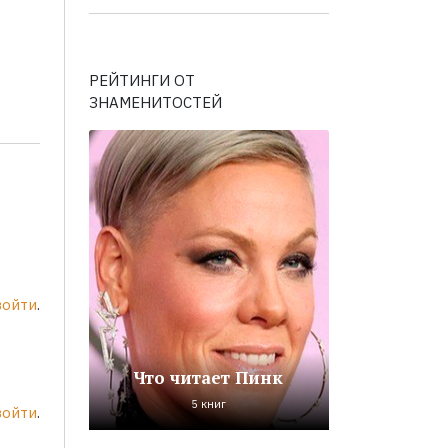
РЕЙТИНГИ ОТ
ЗНАМЕНИТОСТЕЙ
войти
.
Что читает Пинк
5 книг
войти
.