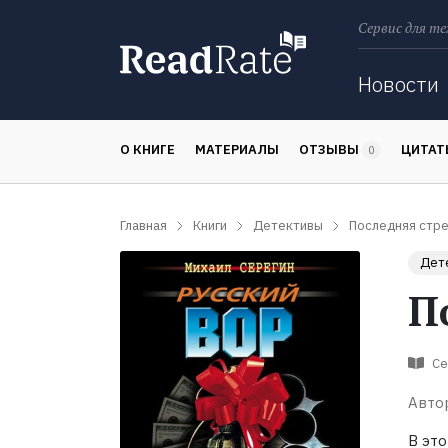
Сервис для те
Поиск
Новости
О КНИГЕ
МАТЕРИАЛЫ
ОТЗЫВЫ
ЦИТА
0
Главная
Книги
Детективы
Последняя стр
Дет
П
Се
Авто
В эт