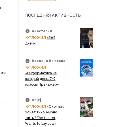
и
ПОСЛЕДНЯЯ АКТИВНОСТЬ
Анастасия
ОТЛОЖИЛ
«365
дней»
Наталья Илюхова
ОТЛОЖИЛ
ии,
«Информатика на
каждый день. 7-9
классы. Тренажер»
Hdjej
ОТЛОЖИЛ
«Охотник
хочет тихо-мирно
жить / The Hunter
Wants to Lay Low»