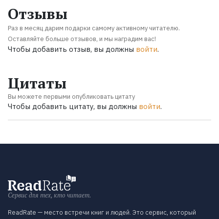
Отзывы
Раз в месяц дарим подарки самому активному читателю.
Оставляйте больше отзывов, и мы наградим вас!
Чтобы добавить отзыв, вы должны
войти
.
Цитаты
Вы можете первыми опубликовать цитату
Чтобы добавить цитату, вы должны
войти
.
Сервис для тех, кто читает.
ReadRate — место встречи книг и людей. Это сервис, который