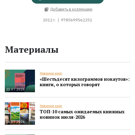
Добавить в коллекцию
2012 г.
9785699562251
Материалы
Новинки книг
«Шестьдесят килограммов нокаутов»:
книги, о которых говорят
21.07.2026
Новинки книг
ТОП-10 самых ожидаемых книжных
новинок июля-2026
16.07.2026