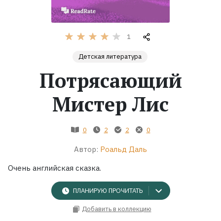
Жанры
1
Серии
Детская литература
Потрясающий
Экранизации
Мистер Лис
Коллекции
0
2
2
0
Автор:
Роальд Даль
Очень английская сказка.
ПЛАНИРУЮ ПРОЧИТАТЬ
Добавить в коллекцию