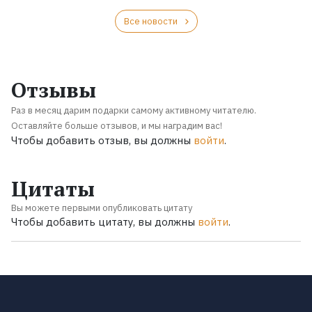
Все новости
Отзывы
Раз в месяц дарим подарки самому активному читателю.
Оставляйте больше отзывов, и мы наградим вас!
Чтобы добавить отзыв, вы должны
войти
.
Цитаты
Вы можете первыми опубликовать цитату
Чтобы добавить цитату, вы должны
войти
.