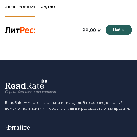
ЭЛЕКТРОННАЯ
АУДИО
99.00 ₽
Найти
Сервис для тех, кто читает.
ReadRate — место встречи книг и людей. Это сервис, который
поможет вам найти интересные книги и рассказать о них друзьям.
Читайте