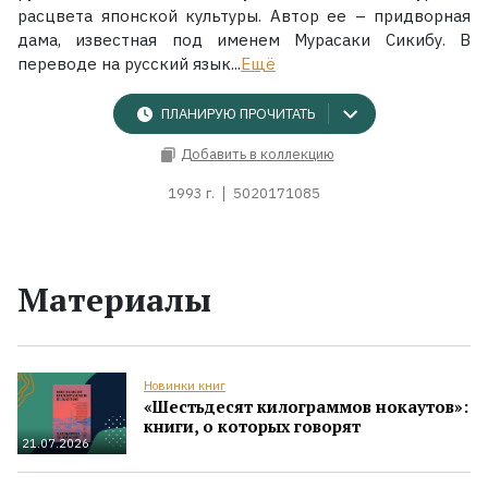
расцвета японской культуры. Автор ее – придворная
дама, известная под именем Мурасаки Сикибу. В
переводе на русский язык...
Ещё
ПЛАНИРУЮ ПРОЧИТАТЬ
Добавить в коллекцию
1993 г.
5020171085
Материалы
Новинки книг
«Шестьдесят килограммов нокаутов»:
книги, о которых говорят
21.07.2026