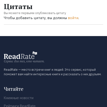
Цитаты
Вы можете первыми опубликовать цитату
Чтобы добавить цитату, вы должны
войти
.
Сервис для тех, кто читает.
ReadRate — место встречи книг и людей. Это сервис, который
поможет вам найти интересные книги и рассказать о них друзьям.
Читайте
Книжные новости
Рейтинги ReadRate