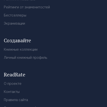
Рейтинги от знаменитостей
Бестселлеры
Экранизации
Создавайте
Книжные коллекции
Личный книжный профиль
ReadRate
О проекте
Контакты
Правила сайта