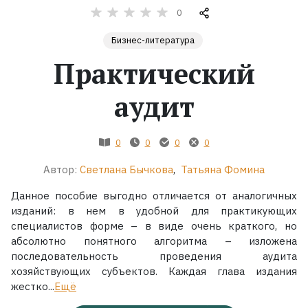
0
Жанры
Бизнес-литература
Практический
Серии
аудит
Экранизации
0
0
0
0
Коллекции
Автор:
Светлана Бычкова
,
Татьяна Фомина
Данное пособие выгодно отличается от аналогичных
изданий: в нем в удобной для практикующих
специалистов форме – в виде очень краткого, но
абсолютно понятного алгоритма – изложена
последовательность проведения аудита
хозяйствующих субъектов. Каждая глава издания
жестко...
Ещё