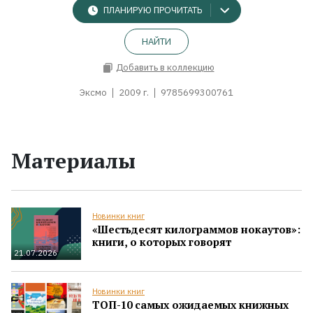
ПЛАНИРУЮ ПРОЧИТАТЬ
НАЙТИ
Добавить в коллекцию
Эксмо
2009 г.
9785699300761
Материалы
Новинки книг
«Шестьдесят килограммов нокаутов»:
книги, о которых говорят
21.07.2026
Новинки книг
ТОП-10 самых ожидаемых книжных