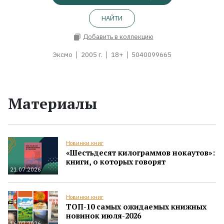
НАЙТИ
Добавить в коллекцию
Эксмо
2005 г.
18+
5040099665
Материалы
Новинки книг
«Шестьдесят килограммов нокаутов»:
книги, о которых говорят
21.07.2026
Новинки книг
ТОП-10 самых ожидаемых книжных
новинок июля-2026
16.07.2026