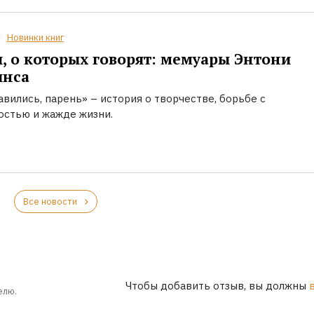
Новинки книг
, о которых говорят: мемуары Энтони
инса
вились, парень» – история о творчестве, борьбе с
остью и жажде жизни.
Все новости
Чтобы добавить отзыв, вы должны
елю.