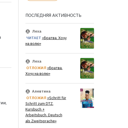
ПОСЛЕДНЯЯ АКТИВНОСТЬ
Леха
и
ЧИТАЕТ
«Братва. Хочу
на волю»
Леха
ОТЛОЖИЛ
«Братва.
Хочу на волю»
Алевтина
ОТЛОЖИЛ
«Schritt für
ии,
Schritt zum DTZ.
Kursbuch +
Arbeitsbuch. Deutsch
als Zweitsprache»