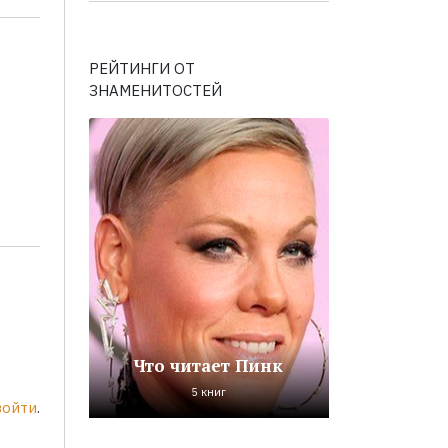
РЕЙТИНГИ ОТ
ЗНАМЕНИТОСТЕЙ
Что читает Пинк
5 книг
войти
.