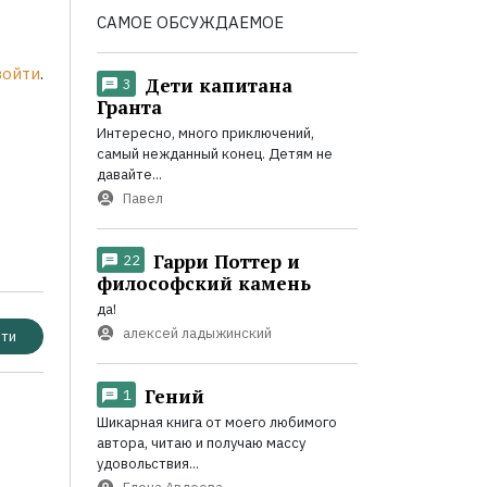
САМОЕ ОБСУЖДАЕМОЕ
войти
.
Дети капитана
3
Гранта
Интересно, много приключений,
самый нежданный конец. Детям не
давайте...
Павел
Гарри Поттер и
22
философский камень
да!
алексей ладыжинский
ти
Гений
1
Шикарная книга от моего любимого
автора, читаю и получаю массу
удовольствия...