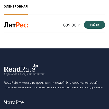
ЭЛЕКТРОННАЯ
839.00 ₽
Найти
Сервис для тех, кто читает.
ReadRate — место встречи книг и людей. Это сервис, который
поможет вам найти интересные книги и рассказать о них друзьям.
Читайте