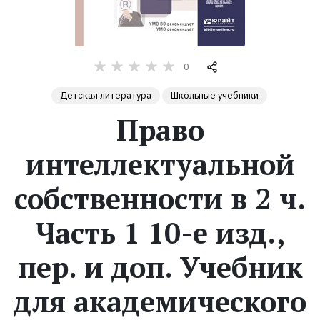
Жанры
Серии
0
Детская литература
Школьные учебники
Экранизации
Право
Коллекции
интеллектуальной
собственности в 2 ч.
Часть 1 10-е изд.,
пер. и доп. Учебник
для академического