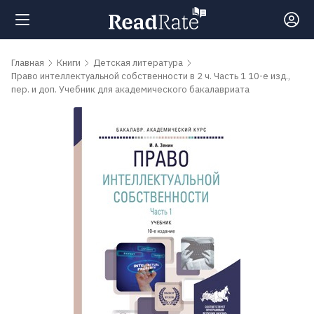
Поиск
Главная
Книги
Детская литература
Право интеллектуальной собственности в 2 ч. Часть 1 10-е изд.,
пер. и доп. Учебник для академического бакалавриата
Новости
Рейтинги
Книги
Самые
обсуждаемые
книги
Авторы