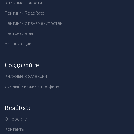
Книжные новости
Рейтинги ReadRate
Рейтинги от знаменитостей
Бестселлеры
Экранизации
Создавайте
Книжные коллекции
Личный книжный профиль
ReadRate
О проекте
Контакты