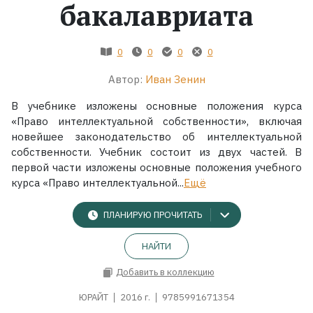
бакалавриата
0
0
0
0
Автор:
Иван Зенин
В учебнике изложены основные положения курса
«Право интеллектуальной собственности», включая
новейшее законодательство об интеллектуальной
собственности. Учебник состоит из двух частей. В
первой части изложены основные положения учебного
курса «Право интеллектуальной...
Ещё
ПЛАНИРУЮ ПРОЧИТАТЬ
НАЙТИ
Добавить в коллекцию
ЮРАЙТ
2016 г.
9785991671354