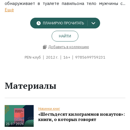
обнаруживает в туалете павильона тело мужчины с...
Ещё
ПЛАНИРУЮ ПРОЧИТАТЬ
НАЙТИ
Добавить в коллекцию
PEN-клуб
2012 г.
16+
9785699759231
Материалы
Новинки книг
«Шестьдесят килограммов нокаутов»:
книги, о которых говорят
21.07.2026