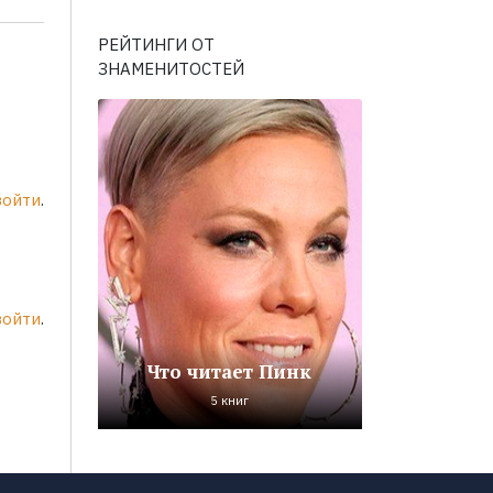
РЕЙТИНГИ ОТ
ЗНАМЕНИТОСТЕЙ
войти
.
войти
.
Что читает Пинк
5 книг