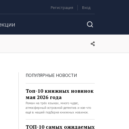
Регистрация
Вход
екции
ПОПУЛЯРНЫЕ НОВОСТИ
Топ-10 книжных новинок
мая 2026 года
Роман на трёх языках, много чудес,
атмосферный островной детектив и кое-что
ещё в нашей подборке книжных новинок.
ТОП-10 самых ожидаемых