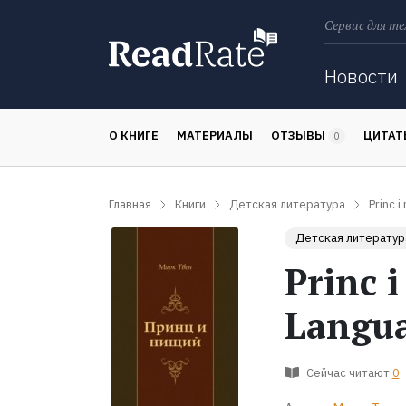
Сервис для те
Поиск
Новости
О КНИГЕ
МАТЕРИАЛЫ
ОТЗЫВЫ
ЦИТА
0
Главная
Книги
Детская литература
Princ i
Детская литератур
Princ i
Langu
Сейчас читают
0