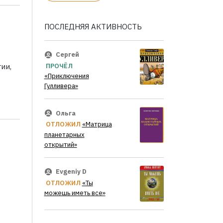
ПОСЛЕДНЯЯ АКТИВНОСТЬ
Сергей
ии,
ПРОЧЁЛ
«Приключения
Гулливера»
Ольга
ОТЛОЖИЛ
«Матрица
планетарных
открытий»
Evgeniy D
ОТЛОЖИЛ
«Ты
можешь иметь все»