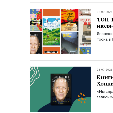
16.07.2026
ТОП-
июля-
Японски
тоска в 
13.07.2026
Книги
Хопк
«Мы спра
зависим