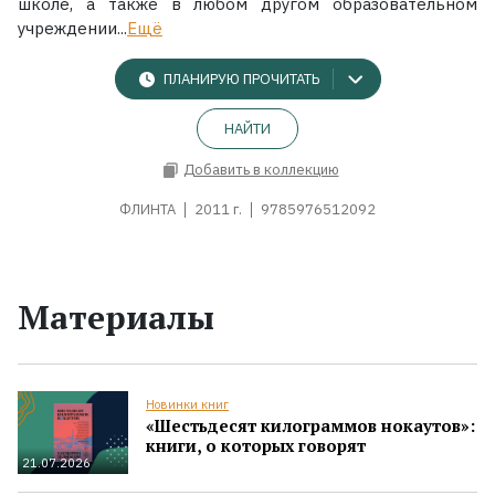
школе, а также в любом другом образовательном
учреждении...
Ещё
ПЛАНИРУЮ ПРОЧИТАТЬ
НАЙТИ
Добавить в коллекцию
ФЛИНТА
2011 г.
9785976512092
Материалы
Новинки книг
«Шестьдесят килограммов нокаутов»:
книги, о которых говорят
21.07.2026