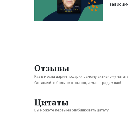
зависим
Отзывы
Раз в месяц дарим подарки самому активному читат
Оставляйте больше отзывов, и мы наградим вас!
Цитаты
Вы можете первыми опубликовать цитату