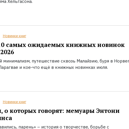
ма Хельгасона.
Новинки книг
10 самых ожидаемых книжных новинок
2026
й минимализм, путешествие сквозь Малайзию, буря в Норвег
Парагвае и кое-что ещё в книжных новинках июля.
Новинки книг
, о которых говорят: мемуары Энтони
инса
вились, парень» – история о творчестве, борьбе с