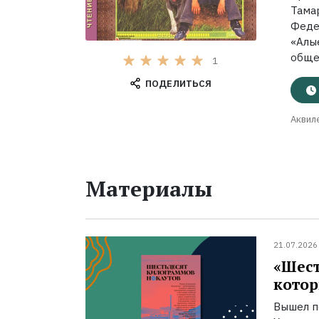
Тама
Феде
«Ал
обще
1
ПОДЕЛИТЬСЯ
Аквил
Материалы
21.07.2026
«Шест
котор
Вышел п