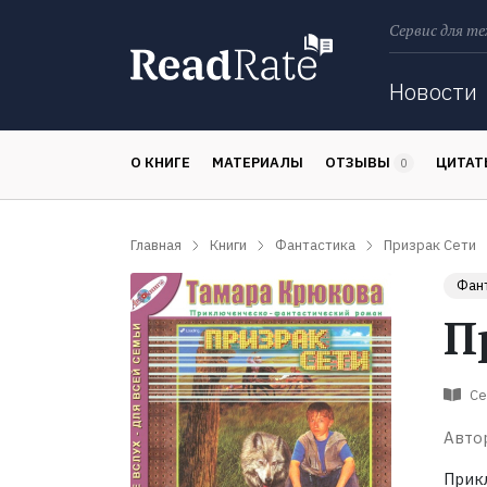
Сервис для те
Поиск
Новости
О КНИГЕ
МАТЕРИАЛЫ
ОТЗЫВЫ
ЦИТА
0
Главная
Книги
Фантастика
Призрак Сети
Фан
П
Се
Авто
Прик