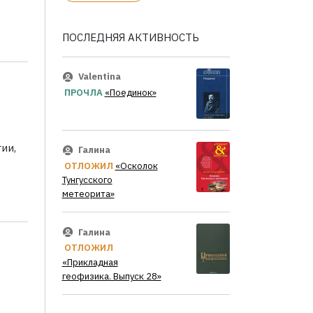
ПОСЛЕДНЯЯ АКТИВНОСТЬ
Valentina
ПРОЧЛА
«Поединок»
ии,
Галина
ОТЛОЖИЛ
«Осколок
Тунгусского
метеорита»
Галина
ОТЛОЖИЛ
«Прикладная
геофизика. Выпуск 28»