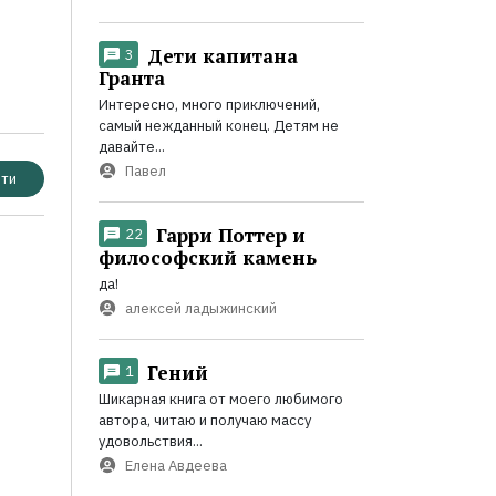
Дети капитана
3
Гранта
Интересно, много приключений,
самый нежданный конец. Детям не
давайте...
Павел
ти
Гарри Поттер и
22
философский камень
да!
алексей ладыжинский
Гений
1
Шикарная книга от моего любимого
автора, читаю и получаю массу
удовольствия...
Елена Авдеева