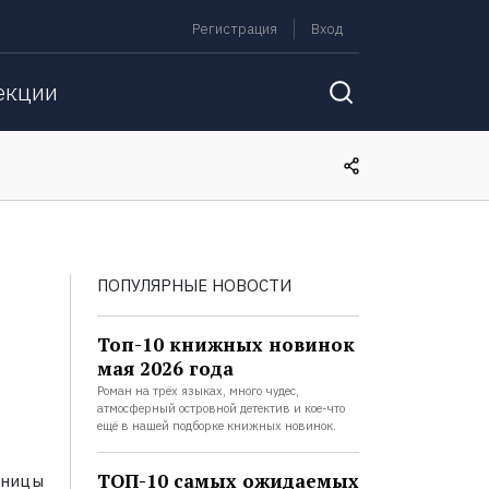
Регистрация
Вход
екции
ПОПУЛЯРНЫЕ НОВОСТИ
Топ-10 книжных новинок
мая 2026 года
Роман на трёх языках, много чудес,
атмосферный островной детектив и кое-что
ещё в нашей подборке книжных новинок.
ТОП-10 самых ожидаемых
ьницы