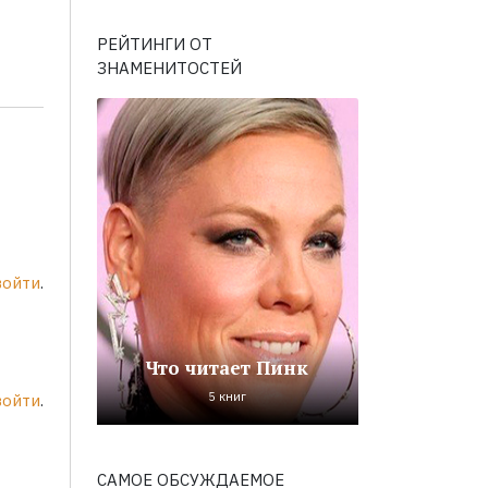
РЕЙТИНГИ ОТ
ЗНАМЕНИТОСТЕЙ
войти
.
Что читает Пинк
5 книг
войти
.
САМОЕ ОБСУЖДАЕМОЕ