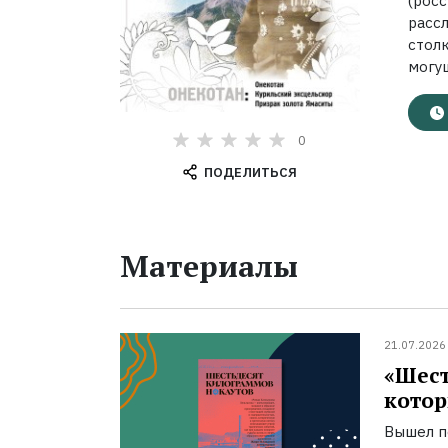
(рос
расс
стол
могущ
0
ПОДЕЛИТЬСЯ
Материалы
21.07.2026
«Шест
котор
Вышел п