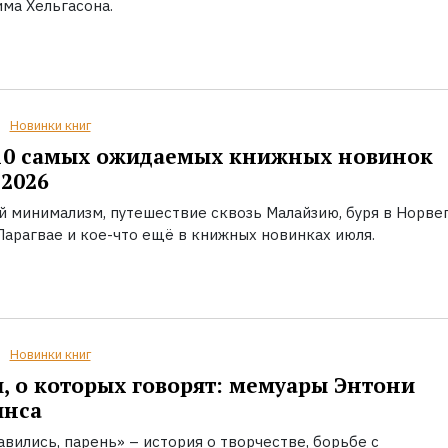
ма Хельгасона.
Новинки книг
10 самых ожидаемых книжных новинок
2026
й минимализм, путешествие сквозь Малайзию, буря в Норвег
Парагвае и кое-что ещё в книжных новинках июля.
Новинки книг
, о которых говорят: мемуары Энтони
инса
вились, парень» – история о творчестве, борьбе с