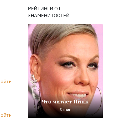
РЕЙТИНГИ ОТ
ЗНАМЕНИТОСТЕЙ
войти
.
Что читает Пинк
5 книг
войти
.