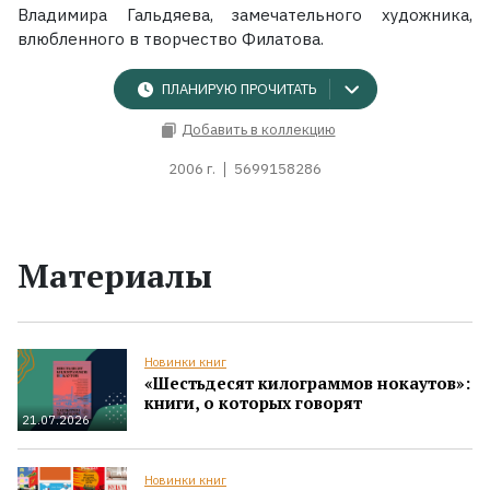
Владимира Гальдяева, замечательного художника,
влюбленного в творчество Филатова.
ПЛАНИРУЮ ПРОЧИТАТЬ
Добавить в коллекцию
2006 г.
5699158286
Материалы
Новинки книг
«Шестьдесят килограммов нокаутов»:
книги, о которых говорят
21.07.2026
Новинки книг