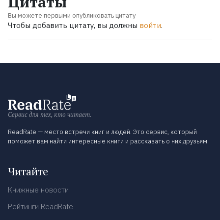
Цитаты
Вы можете первыми опубликовать цитату
Чтобы добавить цитату, вы должны
войти
.
Сервис для тех, кто читает.
ReadRate — место встречи книг и людей. Это сервис, который
поможет вам найти интересные книги и рассказать о них друзьям.
Читайте
Книжные новости
Рейтинги ReadRate