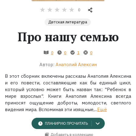
0
Жанры
Детская литература
Серии
Про нашу семью
Экранизации
0
0
1
0
Коллекции
Автор:
Анатолий Алексин
В этот сборник включены рассказы Анатолия Алексина
и его повести, составляющие как бы единый цикл,
который условно может быть назван так: "Ребенок в
мире взрослых". Книги Анатолия Алексина всегда
приносят ощущение доброты, молодости, светлого
видения мира. Вспоминая эти изящные,...
Ещё
ПЛАНИРУЮ ПРОЧИТАТЬ
Добавить в коллекцию