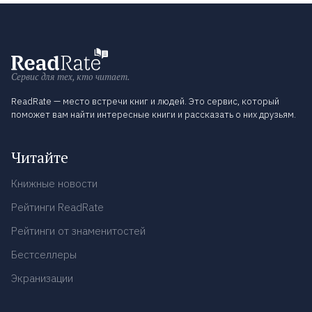
Сервис для тех, кто читает.
ReadRate — место встречи книг и людей. Это сервис, который
поможет вам найти интересные книги и рассказать о них друзьям.
Читайте
Книжные новости
Рейтинги ReadRate
Рейтинги от знаменитостей
Бестселлеры
Экранизации