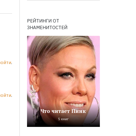
РЕЙТИНГИ ОТ
ЗНАМЕНИТОСТЕЙ
войти
.
войти
.
Что читает Пинк
5 книг