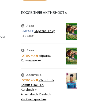
ПОСЛЕДНЯЯ АКТИВНОСТЬ
Леха
ЧИТАЕТ
«Братва. Хочу
на волю»
ии,
Леха
ОТЛОЖИЛ
«Братва.
Хочу на волю»
Алевтина
ОТЛОЖИЛ
«Schritt für
Schritt zum DTZ.
Kursbuch +
Arbeitsbuch. Deutsch
als Zweitsprache»