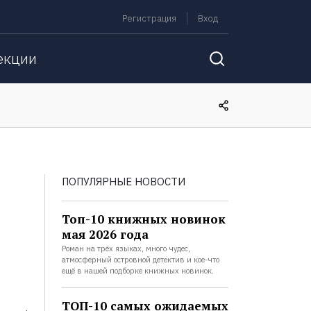
Регистрация
Вход
екции
ПОПУЛЯРНЫЕ НОВОСТИ
Топ-10 книжных новинок
мая 2026 года
Роман на трёх языках, много чудес,
атмосферный островной детектив и кое-что
ещё в нашей подборке книжных новинок.
ТОП-10 самых ожидаемых