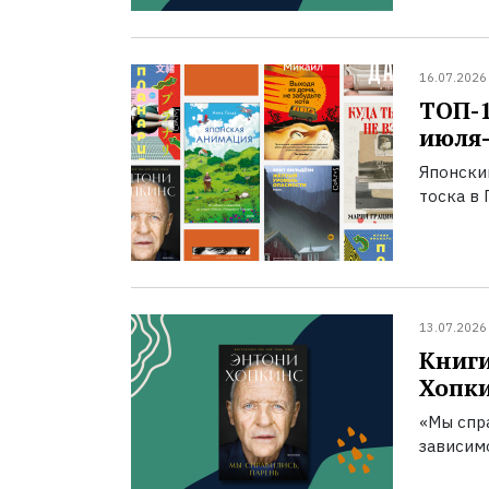
16.07.2026
ТОП-
июля-
Японски
тоска в 
13.07.2026
Книги
Хопк
«Мы спра
зависим