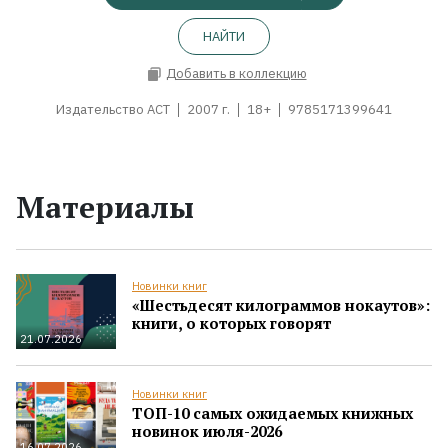
НАЙТИ
Добавить в коллекцию
Издательство АСТ
2007 г.
18+
9785171399641
Материалы
Новинки книг
«Шестьдесят килограммов нокаутов»:
книги, о которых говорят
21.07.2026
Новинки книг
ТОП-10 самых ожидаемых книжных
новинок июля-2026
16.07.2026