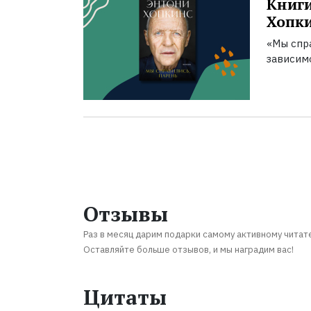
Книги
Хопк
«Мы спра
зависим
Отзывы
Раз в месяц дарим подарки самому активному читат
Оставляйте больше отзывов, и мы наградим вас!
Цитаты