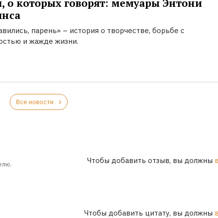
, о которых говорят: мемуары Энтони
инса
вились, парень» – история о творчестве, борьбе с
остью и жажде жизни.
Все новости
Чтобы добавить отзыв, вы должны
елю.
Чтобы добавить цитату, вы должны