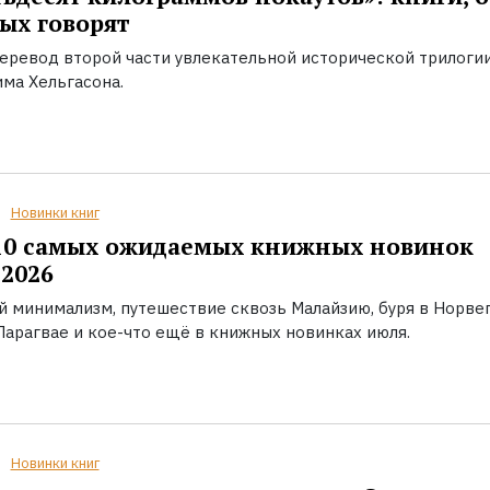
ых говорят
еревод второй части увлекательной исторической трилоги
ма Хельгасона.
Новинки книг
10 самых ожидаемых книжных новинок
2026
й минимализм, путешествие сквозь Малайзию, буря в Норвег
Парагвае и кое-что ещё в книжных новинках июля.
Новинки книг