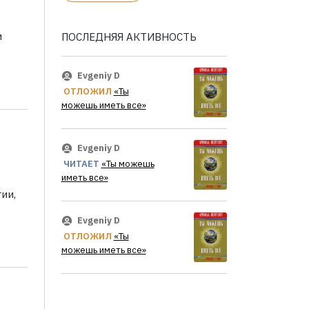
и
ПОСЛЕДНЯЯ АКТИВНОСТЬ
Evgeniy D
ОТЛОЖИЛ
«Ты
можешь иметь все»
Evgeniy D
ЧИТАЕТ
«Ты можешь
иметь все»
ии,
Evgeniy D
ОТЛОЖИЛ
«Ты
можешь иметь все»