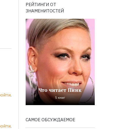
РЕЙТИНГИ ОТ
ЗНАМЕНИТОСТЕЙ
Что читает Пинк
войти
.
5 книг
САМОЕ ОБСУЖДАЕМОЕ
войти
.