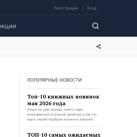
Регистрация
Вход
екции
ПОПУЛЯРНЫЕ НОВОСТИ
Топ-10 книжных новинок
мая 2026 года
Роман на трёх языках, много чудес,
атмосферный островной детектив и кое-что
ещё в нашей подборке книжных новинок.
ТОП-10 самых ожидаемых