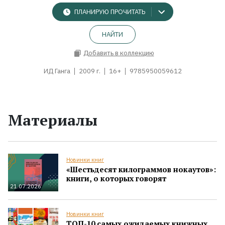
ПЛАНИРУЮ ПРОЧИТАТЬ
НАЙТИ
Добавить в коллекцию
ИД Ганга
2009 г.
16+
9785950059612
Материалы
Новинки книг
«Шестьдесят килограммов нокаутов»:
книги, о которых говорят
21.07.2026
Новинки книг
ТОП-10 самых ожидаемых книжных