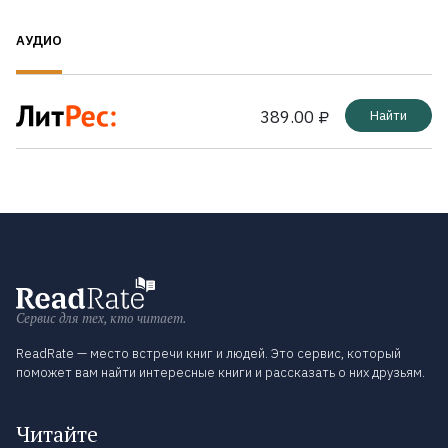
АУДИО
389.00 ₽
Найти
Сервис для тех, кто читает.
ReadRate — место встречи книг и людей. Это сервис, который
поможет вам найти интересные книги и рассказать о них друзьям.
Читайте