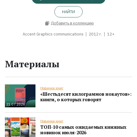
НАЙТИ
Добавить в коллекцию
Accent Graphics communications
2012 г.
12+
Материалы
Новинки книг
«Шестьдесят килограммов нокаутов»:
книги, о которых говорят
21.07.2026
Новинки книг
ТОП-10 самых ожидаемых книжных
новинок июля-2026