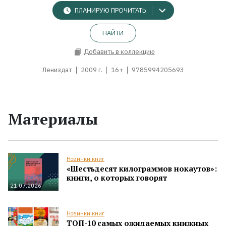
ПЛАНИРУЮ ПРОЧИТАТЬ
НАЙТИ
Добавить в коллекцию
Лениздат
2009 г.
16+
9785994205693
Материалы
Новинки книг
«Шестьдесят килограммов нокаутов»:
книги, о которых говорят
21.07.2026
Новинки книг
ТОП-10 самых ожидаемых книжных