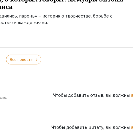
инса
вились, парень» – история о творчестве, борьбе с
остью и жажде жизни.
Все новости
Чтобы добавить отзыв, вы должны
елю.
Чтобы добавить цитату, вы должны