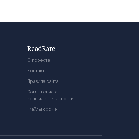
ReadRate
О проекте
Контакты
Правила сайта
Соглашение о
конфиденциальности
Файлы cookie