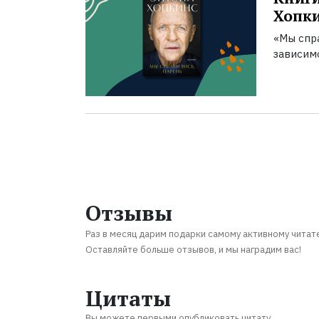
Хопк
«Мы спра
зависим
Отзывы
Раз в месяц дарим подарки самому активному читат
Оставляйте больше отзывов, и мы наградим вас!
Цитаты
Вы можете первыми опубликовать цитату