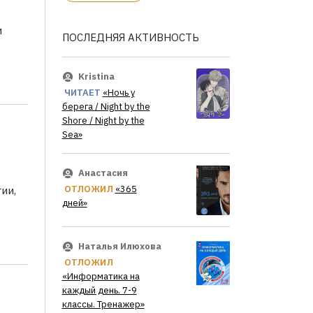
и
ПОСЛЕДНЯЯ АКТИВНОСТЬ
Kristina
ЧИТАЕТ
«Ночь у
берега / Night by the
Shore / Night by the
Sea»
Анастасия
ОТЛОЖИЛ
«365
ии,
дней»
Наталья Илюхова
ОТЛОЖИЛ
«Информатика на
каждый день. 7-9
классы. Тренажер»