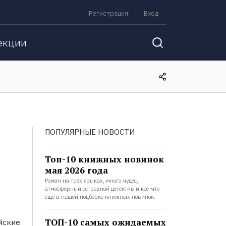
Регистрация
Вход
екции
ПОПУЛЯРНЫЕ НОВОСТИ
Топ-10 книжных новинок
мая 2026 года
Роман на трёх языках, много чудес,
атмосферный островной детектив и кое-что
ещё в нашей подборке книжных новинок.
ТОП-10 самых ожидаемых
йские