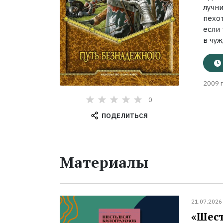
лучн
пехо
если
в чуж
2009 г
0
ПОДЕЛИТЬСЯ
Материалы
21.07.2026
«Шест