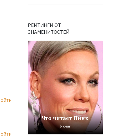
РЕЙТИНГИ ОТ
ЗНАМЕНИТОСТЕЙ
войти
.
Что читает Пинк
5 книг
войти
.