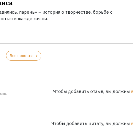
инса
вились, парень» – история о творчестве, борьбе с
остью и жажде жизни.
Все новости
Чтобы добавить отзыв, вы должны
елю.
Чтобы добавить цитату, вы должны