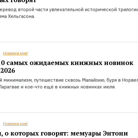
еревод второй части увлекательной исторической трилоги
ма Хельгасона.
Новинки книг
10 самых ожидаемых книжных новинок
2026
й минимализм, путешествие сквозь Малайзию, буря в Норвег
Парагвае и кое-что ещё в книжных новинках июля.
Новинки книг
, о которых говорят: мемуары Энтони