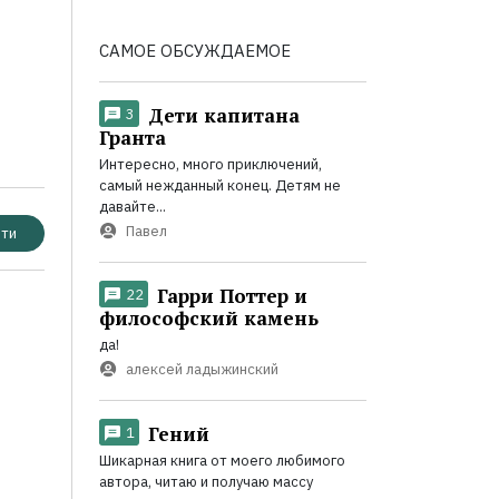
САМОЕ ОБСУЖДАЕМОЕ
Дети капитана
3
Гранта
Интересно, много приключений,
самый нежданный конец. Детям не
давайте...
Павел
ти
Гарри Поттер и
22
философский камень
да!
алексей ладыжинский
Гений
1
Шикарная книга от моего любимого
автора, читаю и получаю массу