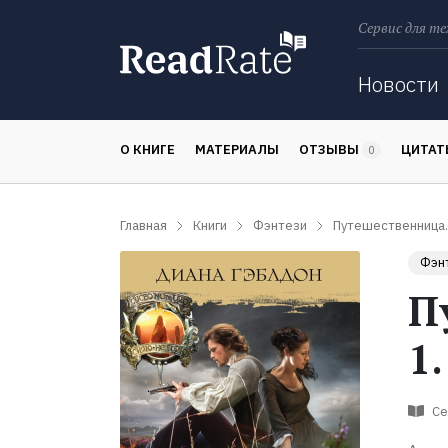
Сервис для те
Поиск
Новости
О КНИГЕ
МАТЕРИАЛЫ
ОТЗЫВЫ
ЦИТА
0
Главная
Книги
Фэнтези
Путешественница. 
Фэн
П
1
Се