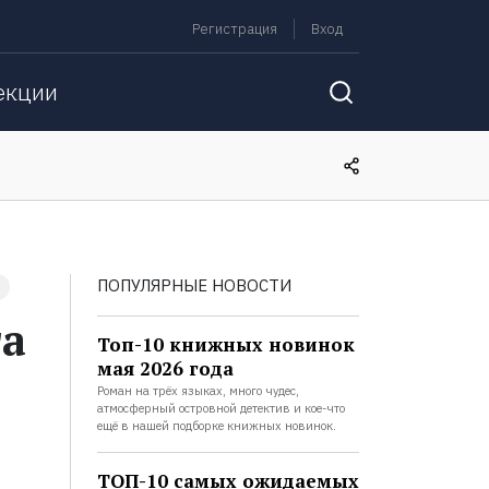
Регистрация
Вход
екции
ПОПУЛЯРНЫЕ НОВОСТИ
га
Топ-10 книжных новинок
мая 2026 года
Роман на трёх языках, много чудес,
атмосферный островной детектив и кое-что
ещё в нашей подборке книжных новинок.
ТОП-10 самых ожидаемых