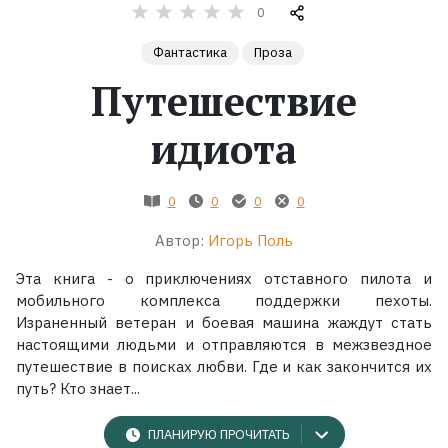
0
Жанры
Фантастика
Проза
Путешествие
Серии
идиота
Экранизации
0
0
0
0
Коллекции
Автор:
Игорь Поль
Эта книга - о приключениях отставного пилота и
мобильного комплекса поддержки пехоты.
Израненный ветеран и боевая машина жаждут стать
настоящими людьми и отправляются в межзвездное
путешествие в поисках любви. Где и как закончится их
путь? Кто знает...
ПЛАНИРУЮ ПРОЧИТАТЬ