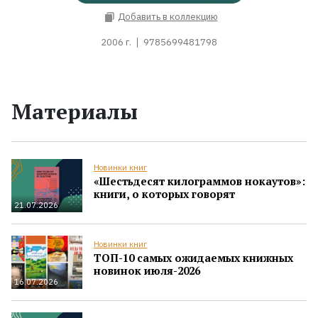
Добавить в коллекцию
2006 г.
9785699481798
Материалы
Новинки книг
«Шестьдесят килограммов нокаутов»:
книги, о которых говорят
21.07.2026
Новинки книг
ТОП-10 самых ожидаемых книжных
новинок июля-2026
16.07.2026