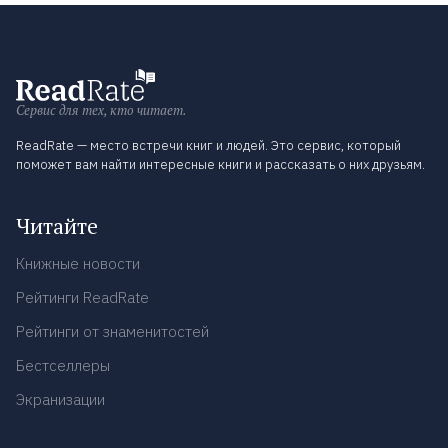
Сервис для тех, кто читает.
ReadRate — место встречи книг и людей. Это сервис, который
поможет вам найти интересные книги и рассказать о них друзьям.
Читайте
Книжные новости
Рейтинги ReadRate
Рейтинги от знаменитостей
Бестселлеры
Экранизации