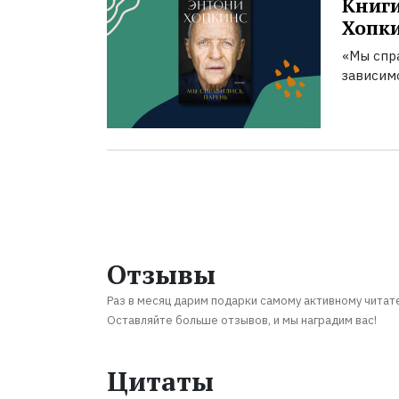
Книги
Хопк
«Мы спра
зависим
Отзывы
Раз в месяц дарим подарки самому активному читат
Оставляйте больше отзывов, и мы наградим вас!
Цитаты