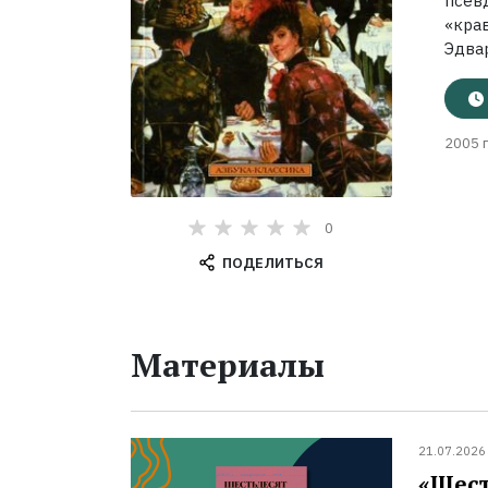
псев
«кра
Эдвар
2005 г
0
ПОДЕЛИТЬСЯ
Материалы
21.07.2026
«Шест