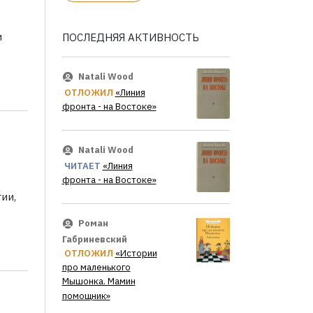
и
ПОСЛЕДНЯЯ АКТИВНОСТЬ
Natali Wood
ОТЛОЖИЛ
«Линия
фронта - на Востоке»
Natali Wood
ЧИТАЕТ
«Линия
фронта - на Востоке»
ии,
Роман
Габриневский
ОТЛОЖИЛ
«Истории
про маленького
Мышонка. Мамин
помощник»