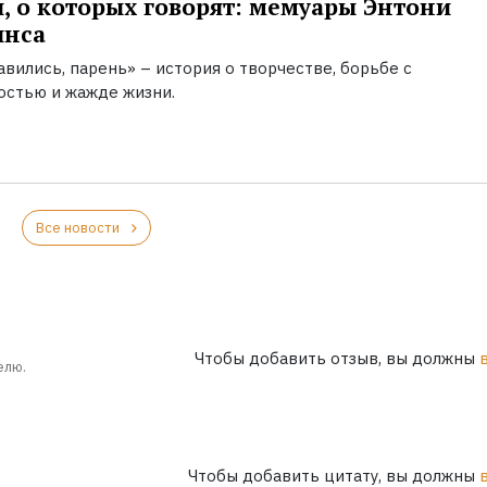
, о которых говорят: мемуары Энтони
инса
вились, парень» – история о творчестве, борьбе с
остью и жажде жизни.
Все новости
Чтобы добавить отзыв, вы должны
елю.
Чтобы добавить цитату, вы должны