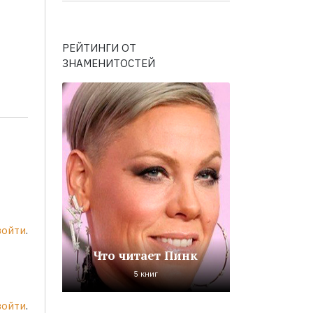
РЕЙТИНГИ ОТ
ЗНАМЕНИТОСТЕЙ
войти
.
Что читает Пинк
5 книг
войти
.