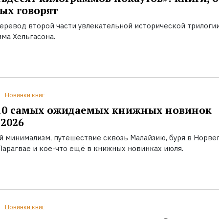
ых говорят
еревод второй части увлекательной исторической трилоги
ма Хельгасона.
Новинки книг
10 самых ожидаемых книжных новинок
2026
й минимализм, путешествие сквозь Малайзию, буря в Норвег
Парагвае и кое-что ещё в книжных новинках июля.
Новинки книг