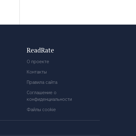
ReadRate
О проекте
Контакты
Правила сайта
Соглашение о
конфиденциальности
Файлы cookie