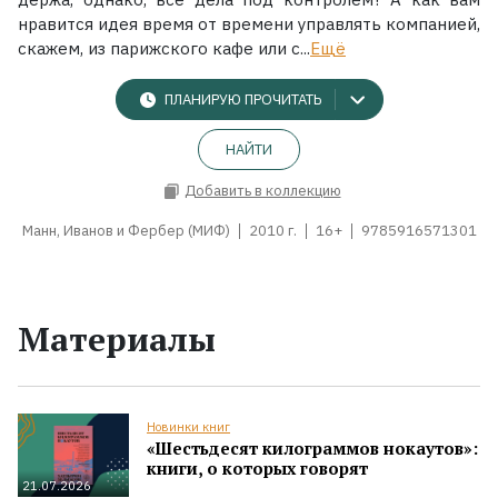
нравится идея время от времени управлять компанией,
скажем, из парижского кафе или с...
Ещё
ПЛАНИРУЮ ПРОЧИТАТЬ
НАЙТИ
Добавить в коллекцию
Манн, Иванов и Фербер (МИФ)
2010 г.
16+
9785916571301
Материалы
Новинки книг
«Шестьдесят килограммов нокаутов»:
книги, о которых говорят
21.07.2026