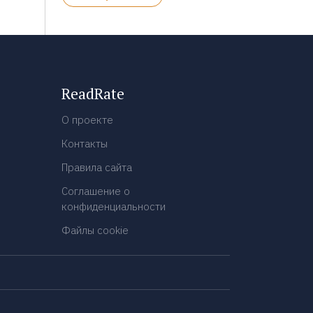
ReadRate
О проекте
Контакты
Правила сайта
Соглашение о
конфиденциальности
Файлы cookie