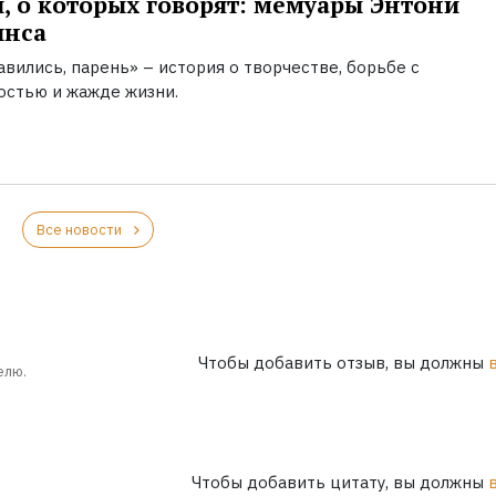
, о которых говорят: мемуары Энтони
инса
вились, парень» – история о творчестве, борьбе с
остью и жажде жизни.
Все новости
Чтобы добавить отзыв, вы должны
елю.
Чтобы добавить цитату, вы должны