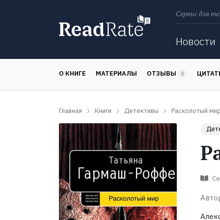
Сервис для те
Поиск
Новости
О КНИГЕ
МАТЕРИАЛЫ
ОТЗЫВЫ
ЦИТА
0
Главная
Книги
Детективы
Расколотый ми
Дет
Р
Се
Авто
Алек