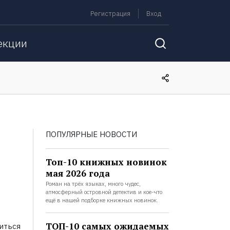
Регистрация
Вход
екции
ПОПУЛЯРНЫЕ НОВОСТИ
Топ-10 книжных новинок
мая 2026 года
Роман на трёх языках, много чудес,
атмосферный островной детектив и кое-что
ещё в нашей подборке книжных новинок.
ТОП-10 самых ожидаемых
иться