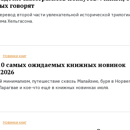
ых говорят
еревод второй части увлекательной исторической трилоги
ма Хельгасона.
Новинки книг
10 самых ожидаемых книжных новинок
2026
й минимализм, путешествие сквозь Малайзию, буря в Норвег
Парагвае и кое-что ещё в книжных новинках июля.
Новинки книг