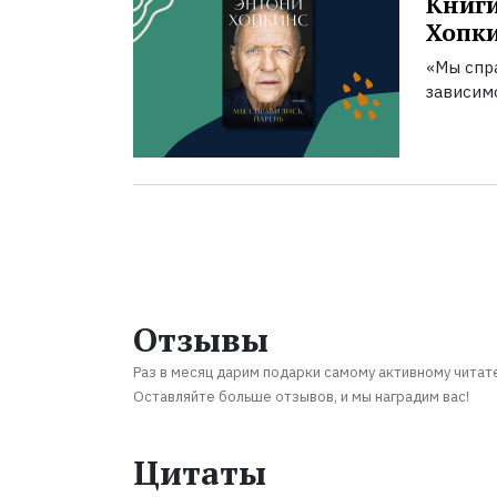
Книги
Хопк
«Мы спра
зависим
Отзывы
Раз в месяц дарим подарки самому активному читат
Оставляйте больше отзывов, и мы наградим вас!
Цитаты