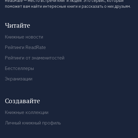
ReadRate — место встречи книг и людей. Это сервис, который
поможет вам найти интересные книги и рассказать о них друзьям.
Читайте
Книжные новости
Рейтинги ReadRate
Рейтинги от знаменитостей
Бестселлеры
Экранизации
Создавайте
Книжные коллекции
Личный книжный профиль