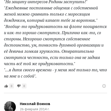
"На защиту интересов Родины заступить!"
"Ежедневные постоянные общения с собственной
женой можно сравнить только с моросящим
дождичком, который капает тебе за воротник."
"Вообще-то придурковатость на флоте поощряется
и как-то хорошо смотрится. Прилично как-то, со
стороны. Нехорошо смотрится собственное
достоинство, ум, тонкость духовной организации и
её девичья ломкая хрупкость. Отвратительно
смотрится честность, если только она не задняя
часть всё той же придурковатости."
"...я дитя своего времени - у меня моё только то, что
на мне и с собой".
0
0
Николай Воинов
26 февраля 2014 г.