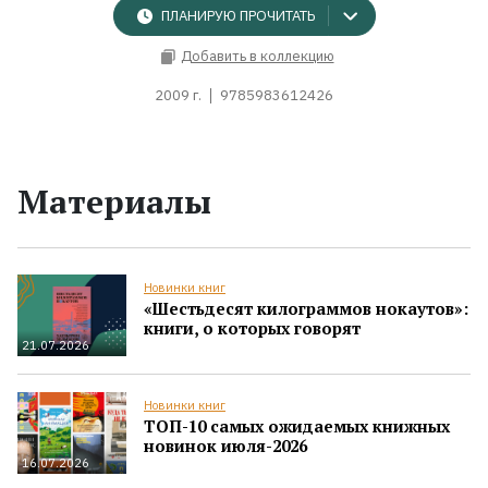
ПЛАНИРУЮ ПРОЧИТАТЬ
Добавить в коллекцию
2009 г.
9785983612426
Материалы
Новинки книг
«Шестьдесят килограммов нокаутов»:
книги, о которых говорят
21.07.2026
Новинки книг
ТОП-10 самых ожидаемых книжных
новинок июля-2026
16.07.2026