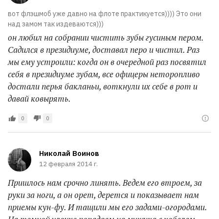
вот флэшмоб уже давно на флоте практикуется)))) Это они
над замом так издеваются)))
он любил на собрании чистить зубы гусиным пером.
Садился в президиуме, доставал перо и чистил. Раз
мы ему устроили: когда он в очередной раз посвятил
себя в президиуме зубам, все офицеры неторопливо
достали перья бакланьи, воткнули их себе в рот и
давай ковырять.
0
0
Николай Воинов
12 февраля 2014 г.
Пришлось нам срочно линять. Ведем его втроем, за
руки за ноги, а он орет, дерется и показывает нам
приемы кун-фу. И тащили мы его задами-огородами.