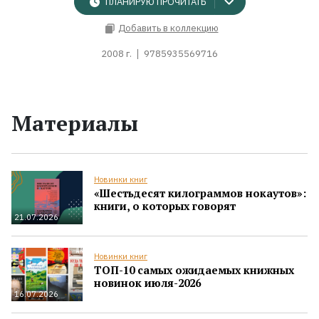
ПЛАНИРУЮ ПРОЧИТАТЬ
Добавить в коллекцию
2008 г.
9785935569716
Материалы
Новинки книг
«Шестьдесят килограммов нокаутов»:
книги, о которых говорят
21.07.2026
Новинки книг
ТОП-10 самых ожидаемых книжных
новинок июля-2026
16.07.2026