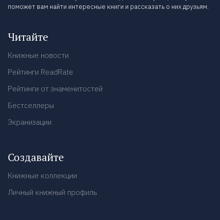
поможет вам найти интересные книги и рассказать о них друзьям.
Читайте
Книжные новости
Рейтинги ReadRate
Рейтинги от знаменитостей
Бестселлеры
Экранизации
Создавайте
Книжные коллекции
Личный книжный профиль