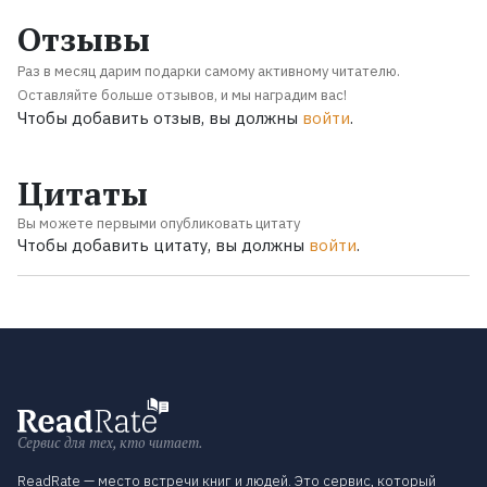
Отзывы
Раз в месяц дарим подарки самому активному читателю.
Оставляйте больше отзывов, и мы наградим вас!
Чтобы добавить отзыв, вы должны
войти
.
Цитаты
Вы можете первыми опубликовать цитату
Чтобы добавить цитату, вы должны
войти
.
Сервис для тех, кто читает.
ReadRate — место встречи книг и людей. Это сервис, который