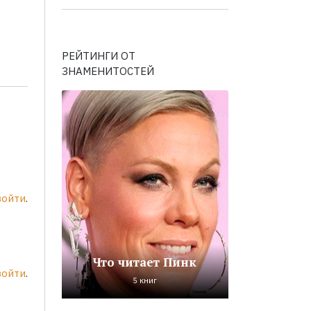
РЕЙТИНГИ ОТ
ЗНАМЕНИТОСТЕЙ
войти
.
Что читает Пинк
войти
.
5 книг