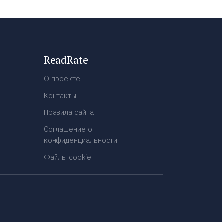
ReadRate
О проекте
Контакты
Правила сайта
Соглашение о
конфиденциальности
Файлы cookie