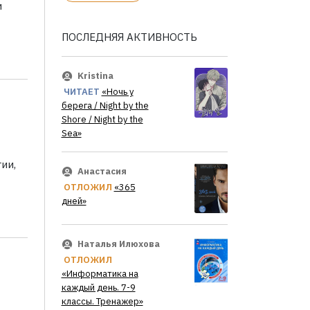
и
ПОСЛЕДНЯЯ АКТИВНОСТЬ
Kristina
ЧИТАЕТ
«Ночь у
берега / Night by the
Shore / Night by the
Sea»
ии,
Анастасия
ОТЛОЖИЛ
«365
дней»
Наталья Илюхова
ОТЛОЖИЛ
«Информатика на
каждый день. 7-9
классы. Тренажер»