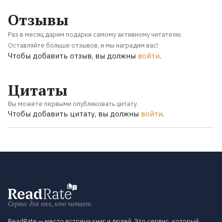
Отзывы
Раз в месяц дарим подарки самому активному читателю.
Оставляйте больше отзывов, и мы наградим вас!
Чтобы добавить отзыв, вы должны
войти
.
Цитаты
Вы можете первыми опубликовать цитату
Чтобы добавить цитату, вы должны
войти
.
Сервис для тех, кто читает.
ReadRate — место встречи книг и людей. Это сервис, который