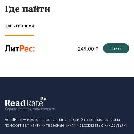
Где найти
ЭЛЕКТРОННАЯ
249.00 ₽
Найти
Сервис для тех, кто читает.
ReadRate — место встречи книг и людей. Это сервис, который
поможет вам найти интересные книги и рассказать о них друзьям.