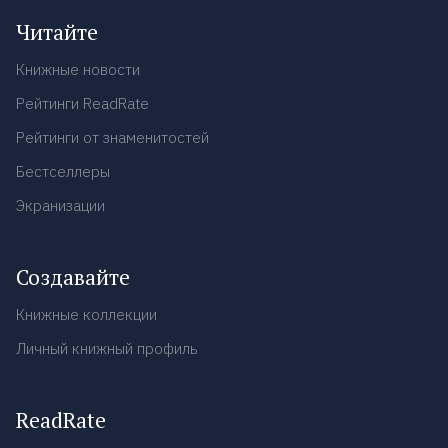
Читайте
Книжные новости
Рейтинги ReadRate
Рейтинги от знаменитостей
Бестселлеры
Экранизации
Создавайте
Книжные коллекции
Личный книжный профиль
ReadRate