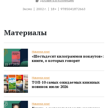
Добавить в коллекцию
Эксмо
2002 г.
18+
9785041872663
Материалы
Новинки книг
«Шестьдесят килограммов нокаутов»:
книги, о которых говорят
21.07.2026
Новинки книг
ТОП-10 самых ожидаемых книжных
новинок июля-2026
16.07.2026
Новинки книг