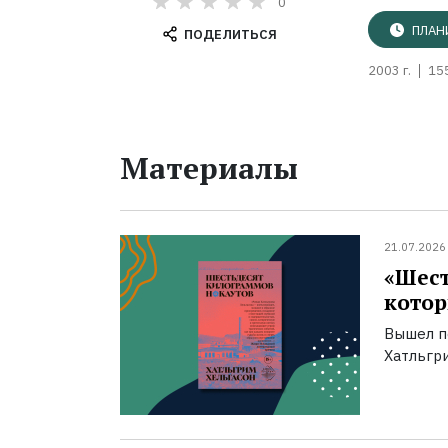
0
ПЛАН
ПОДЕЛИТЬСЯ
2003 г.
15
Материалы
21.07.2026
«Шест
котор
Вышел п
Хатльгри