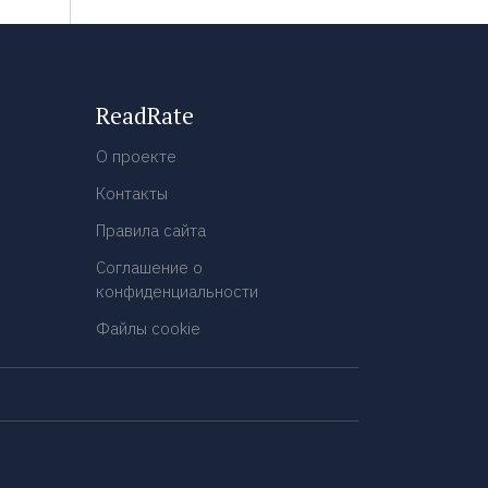
ReadRate
О проекте
Контакты
Правила сайта
Соглашение о
конфиденциальности
Файлы cookie