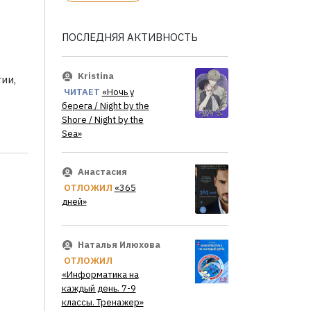
ПОСЛЕДНЯЯ АКТИВНОСТЬ
Kristina
ии,
ЧИТАЕТ
«Ночь у
берега / Night by the
Shore / Night by the
Sea»
Анастасия
ОТЛОЖИЛ
«365
дней»
Наталья Илюхова
ОТЛОЖИЛ
«Информатика на
каждый день. 7-9
классы. Тренажер»