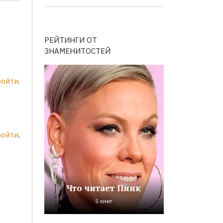
РЕЙТИНГИ ОТ
ЗНАМЕНИТОСТЕЙ
войти
.
войти
.
Что читает Пинк
5 книг